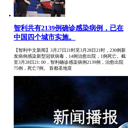
智利共有2139例确诊感染病例，已在
中国四个城市实施。
【智利中文新闻】3月27日21时至3月28日21时，230例新
发病例感染新型冠状病毒，14例治愈出院，1例死亡。截
至3月28日21: 00，智利确诊感染病例2139例，治愈出院
75例，死亡7例。 首都圣地亚