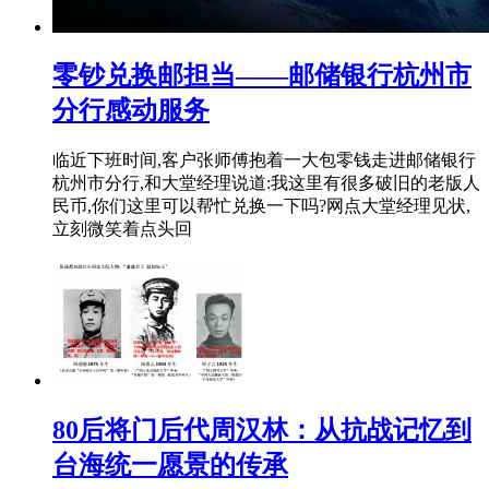
零钞兑换邮担当——邮储银行杭州市
分行感动服务
临近下班时间,客户张师傅抱着一大包零钱走进邮储银行
杭州市分行,和大堂经理说道:我这里有很多破旧的老版人
民币,你们这里可以帮忙兑换一下吗?网点大堂经理见状,
立刻微笑着点头回
80后将门后代周汉林：从抗战记忆到
台海统一愿景的传承