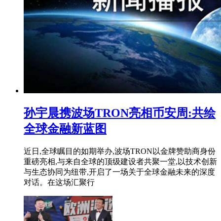
​孙宇晨携波场TRON亮相币安周:共绘
全球金融新蓝图
近日,全球瞩目的如期举办,波场TRON以金牌赞助商身份
重磅亮相,与来自全球的顶级建设者共聚一堂,以技术创新
与生态协同为纽带,开启了一场关于全球金融未来的深度
对话。在这场汇聚行