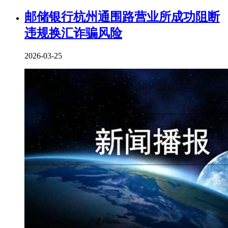
邮储银行杭州通围路营业所成功阻断
违规换汇诈骗风险
2026-03-25