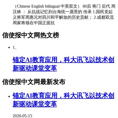
（Chinese English bilingual 中英双文） 80后 将门 后代 周
汉林 ： 从抗战记忆到台海统一愿景的 传承 1.国民党起
义将军周惠元对四川和平解放的历史贡献； 2.成都双流
周家将领在中国正面抗
信使报中文网热文榜
1、
锚定AI教育应用，科大讯飞以技术创
新驱动课堂变革
信使报中文网最新发布
锚定AI教育应用，科大讯飞以技术创
新驱动课堂变革
2026-05-15