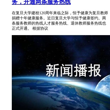
务，开通两条服务热线
在复旦大学建校120周年来临之际，恒予健康为复旦教师
捐赠十年健康服务。近日复旦大学与恒予健康签约。两
条服务教师的热线人才服务热线、退休教师服务热线也
正式开通。 根据协议