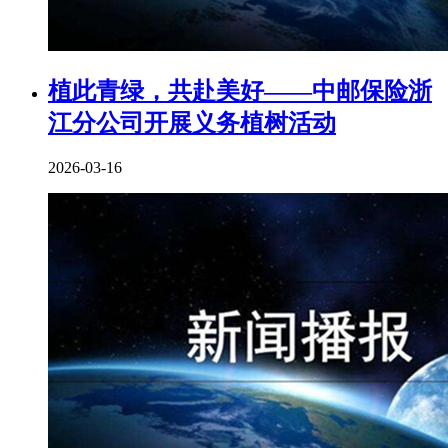
植此青绿，共赴美好——中邮保险浙
江分公司开展义务植树活动
2026-03-16