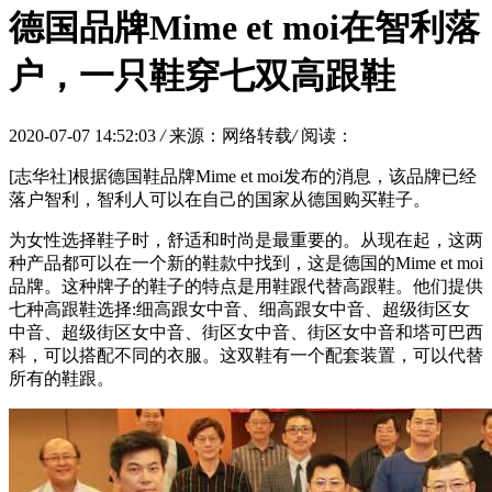
德国品牌Mime et moi在智利落
户，一只鞋穿七双高跟鞋
2020-07-07 14:52:03
/
来源：网络转载
/
阅读：
[志华社]根据德国鞋品牌Mime et moi发布的消息，该品牌已经
落户智利，智利人可以在自己的国家从德国购买鞋子。
为女性选择鞋子时，舒适和时尚是最重要的。从现在起，这两
种产品都可以在一个新的鞋款中找到，这是德国的Mime et moi
品牌。这种牌子的鞋子的特点是用鞋跟代替高跟鞋。他们提供
七种高跟鞋选择:细高跟女中音、细高跟女中音、超级街区女
中音、超级街区女中音、街区女中音、街区女中音和塔可巴西
科，可以搭配不同的衣服。这双鞋有一个配套装置，可以代替
所有的鞋跟。