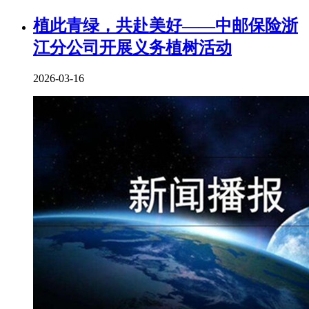
植此青绿，共赴美好——中邮保险浙
江分公司开展义务植树活动
2026-03-16