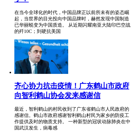
在当今全球化的时代，中国品牌正以前所未有的姿态崛
起，当世界的目光投向中国品牌时，赫然发现中国制造
已华丽蜕变为中国质造。 从近期闪耀南亚大陆印巴空战
的歼10C；到硬抗美国
齐心协力抗击疫情！广东鹤山市政府
向智利鹤山协会发来感谢信
最近，智利鹤山的村民收到了广东省鹤山市人民政府的
感谢信。鹤山市政府感谢智利鹤山村民为家乡的防疫工
作提供及时的物质支持。 一种新型的冠状动脉肺炎在中
国武汉发生，病毒感