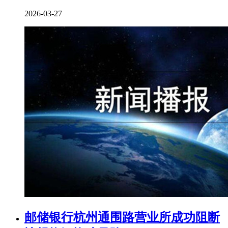
2026-03-27
邮储银行杭州通围路营业所成功阻断