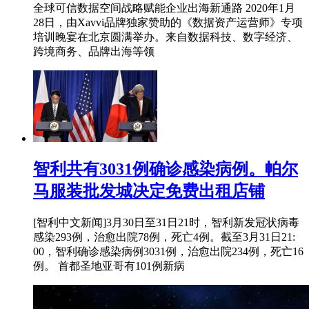
全球可信数据空间战略赋能企业出海新通路 2020年1月
28日，由Xavvi品牌独家赞助的《数据资产运营师》专项
培训晚宴在北京圆满举办。来自数据科技、数字经济、
跨境商务、品牌出海等领
智利共有3031例确诊感染病例。帕尔
马服装批发城决定免费出租店铺
[智利中文新闻]3月30日至31日21时，智利新发冠状病毒
感染293例，治愈出院78例，死亡4例。截至3月31日21:
00，智利确诊感染病例3031例，治愈出院234例，死亡16
例。 首都圣地亚哥有101例新病