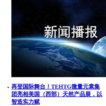
再登国际舞台！TEHTG微量元素集
团亮相美国（西部）天然产品展，以
智造实力赋