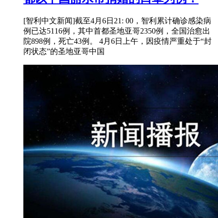
[智利中文新闻]截至4月6日21: 00，智利累计确诊感染病
例已达5116例，其中首都圣地亚哥2350例，全国治愈出
院898例，死亡43例。 4月6日上午，因疫情严重处于“封
闭状态”的圣地亚哥中国