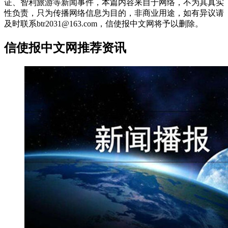
证、智利旅游等新闻事件，本篇内容来自于网络，不为其真实
性负责，只为传播网络信息为目的，非商业用途，如有异议请
及时联系btr2031@163.com，信使报中文网将予以删除。
信使报中文网推荐资讯