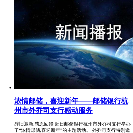
浓情邮储，喜迎新年——邮储银行杭
州市外乔司支行感动服务
辞旧迎新,感恩回馈,近日邮储银行杭州市外乔司支行举办
了“浓情邮储,喜迎新年”的主题活动。 外乔司支行特别邀