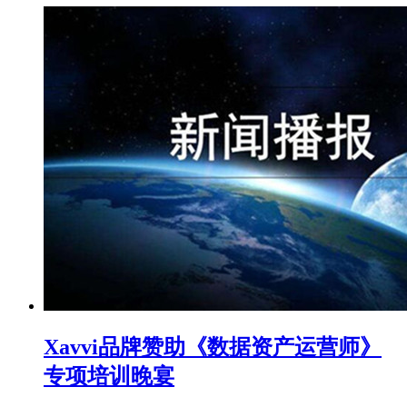
Xavvi品牌赞助《数据资产运营师》
专项培训晚宴