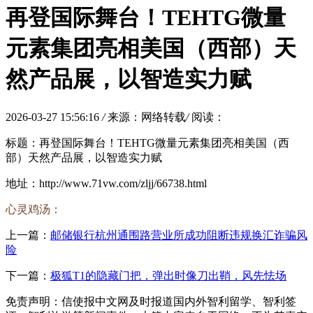
再登国际舞台！TEHTG微量
元素集团亮相美国（西部）天
然产品展，以智造实力赋
2026-03-27 15:56:16
/
来源：网络转载
/
阅读：
标题：再登国际舞台！TEHTG微量元素集团亮相美国（西
部）天然产品展，以智造实力赋
地址：http://www.71vw.com/zljj/66738.html
心灵鸡汤：
上一篇：
邮储银行杭州通围路营业所成功阻断违规换汇诈骗风
险
下一篇：
极狐T1的隐藏门把，弹出时像刀出鞘，风先怯场
免责声明：信使报中文网及时报道国内外智利留学、智利签