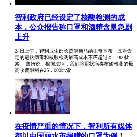
智利政府已经设定了核酸检测的成
本，公众报告称口罩和酒精含量急剧
上升
24日上午，智利卫生部长贾伊梅马纳里奇宣布，政府设
定的冠状病毒和核酸检测最高成本不应超过25，000比
索。 詹姆说，根据法律，我们将冠状病毒核酸检测的最
高收费限制在25，000比索
在疫情严重的情况下，智利所有媒体
都以中国丽水市捐赠的口罩为例！