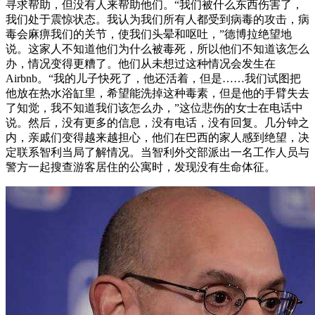
寻求帮助，但没有人来帮助他们。“我们被什么东西伤害了，
我们处于震惊状态。我认为我们所有人都受到病毒的攻击，病
毒会麻痹我们的关节，使我们头晕和呕吐，”德博拉绝望地
说。这家人不知道他们为什么被毒死，所以他们不知道该怎么
办，情况变得更糟了。他们从未想过这种情况会发生在
Airbnb。“我的儿子快死了，他还活着，但是……我们试图把
他放在热水浴缸里，希望能洗掉这种毒素，但是他的手臂失去
了知觉，我不知道我们该怎么办，”这位悲伤的女士在电话中
说。然后，没有更多的信息，没有电话，没有回复。几分钟之
内，亲戚们变得越来越担心，他们在巴西的家人感到绝望，决
定联系智利当局了解情况。当智利外交部派出一名工作人员与
警方一起搜查游客居住的公寓时，发现没有生命体征。