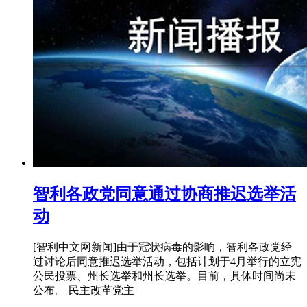
智利各政党同意通过协商推迟选举活
动
[智利中文网新闻]由于冠状病毒的影响，智利各政党经
过讨论后同意推迟选举活动，包括计划于4月举行的立宪
公民投票、州长选举和州长选举。目前，具体时间尚未
公布。 民主改革党主