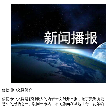
信使报中文网简介
信使报中文网是智利最大的西班牙文对开日报，拉丁美洲历史
悠久的报纸之一。以同一报名、不同版面在圣地亚哥、瓦尔帕