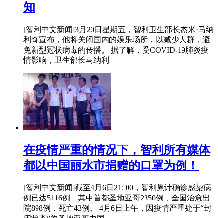
知
[智利中文新闻]3月20日星期五，智利卫生部长杰米·马纳
利奇宣布，他将关闭国内的娱乐场所，以减少人群，避
免新型冠状病毒的传播。 据了解，受COVID-19肺炎疫
情影响，卫生部长马纳利
在疫情严重的情况下，智利所有媒体
都以中国丽水市捐赠的口罩为例！
[智利中文新闻]截至4月6日21: 00，智利累计确诊感染病
例已达5116例，其中首都圣地亚哥2350例，全国治愈出
院898例，死亡43例。 4月6日上午，因疫情严重处于“封