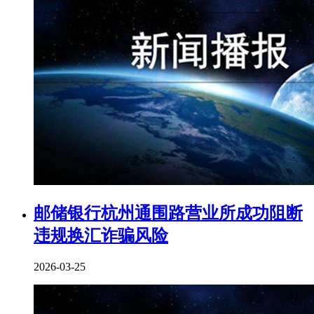
邮储银行杭州通围路营业所成功阻断
违规换汇诈骗风险
2026-03-25