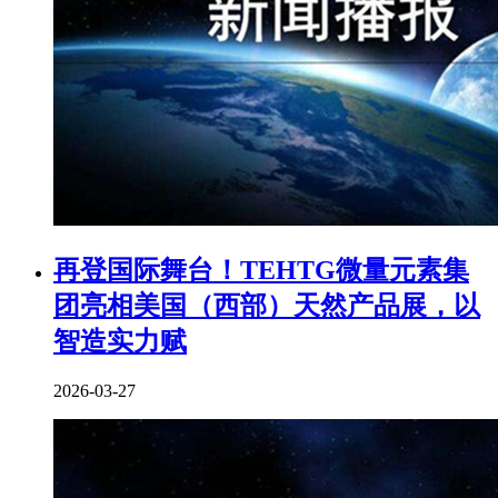
再登国际舞台！TEHTG微量元素集
团亮相美国（西部）天然产品展，以
智造实力赋
2026-03-27