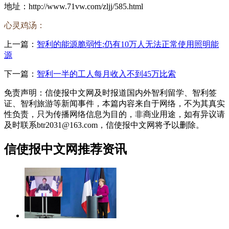
地址：http://www.71vw.com/zljj/585.html
心灵鸡汤：
上一篇：
智利的能源脆弱性:仍有10万人无法正常使用照明能
源
下一篇：
智利一半的工人每月收入不到45万比索
免责声明：信使报中文网及时报道国内外智利留学、智利签
证、智利旅游等新闻事件，本篇内容来自于网络，不为其真实
性负责，只为传播网络信息为目的，非商业用途，如有异议请
及时联系btr2031@163.com，信使报中文网将予以删除。
信使报中文网推荐资讯