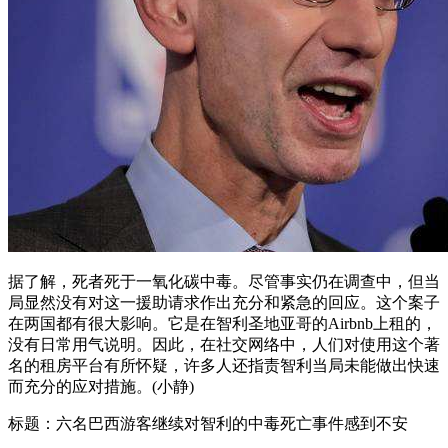
据了解，死者死于一氧化碳中毒。尽管事实仍在调查中，但当
局显然没有对这一援助请求作出充分和紧急的回应。这个案子
在两国都有很大影响。它是在智利圣地亚哥的Airbnb上租的，
没有日常用气说明。因此，在社交网络中，人们对使用这个著
名的租房平台有所怀疑，许多人还指责智利当局未能做出快速
而充分的应对措施。(小静)
标题：六名巴西游客继续对智利的中毒死亡事件感到不安