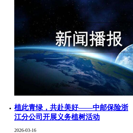
植此青绿，共赴美好——中邮保险浙
江分公司开展义务植树活动
2026-03-16