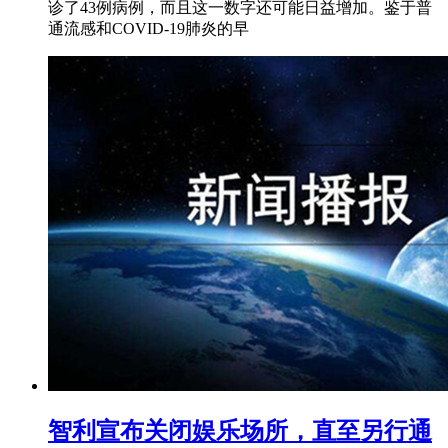
诊了43例病例，而且这一数字还可能日益增加。鉴于普
通流感和COVID-19肺炎的早
智利宣布关闭娱乐场所，直至另行通