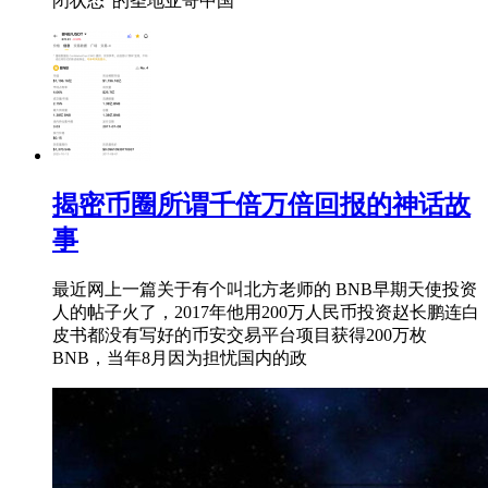
闭状态”的圣地亚哥中国
揭密币圈所谓千倍万倍回报的神话故
事
最近网上一篇关于有个叫北方老师的 BNB早期天使投资
人的帖子火了，2017年他用200万人民币投资赵长鹏连白
皮书都没有写好的币安交易平台项目获得200万枚
BNB，当年8月因为担忧国内的政