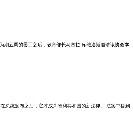
在为期五周的罢工之后，教育部长马塞拉·库维洛斯邀请该协会本
有在总统颁布之后，它才成为智利共和国的新法律。 法案中提到