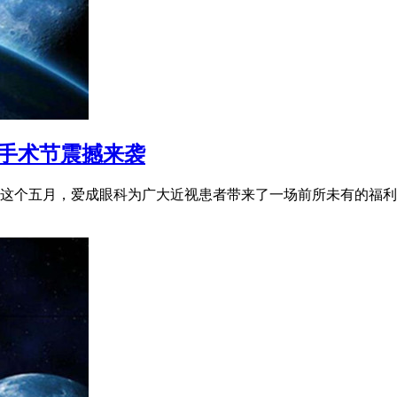
手术节震撼来袭
 在这个五月，爱成眼科为广大近视患者带来了一场前所未有的福