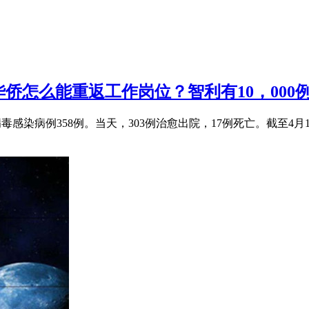
侨怎么能重返工作岗位？智利有10，000
病毒感染病例358例。当天，303例治愈出院，17例死亡。截至4月17日