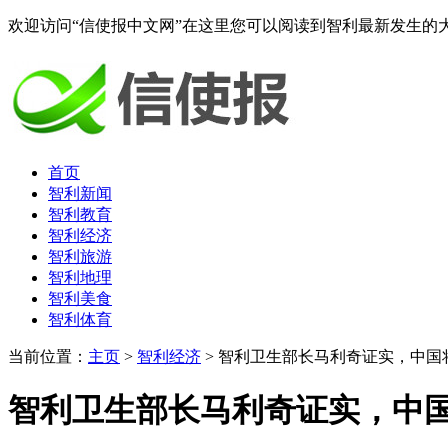
欢迎访问“信使报中文网”在这里您可以阅读到智利最新发生的
首页
智利新闻
智利教育
智利经济
智利旅游
智利地理
智利美食
智利体育
当前位置：
主页
>
智利经济
> 智利卫生部长马利奇证实，中国
智利卫生部长马利奇证实，中