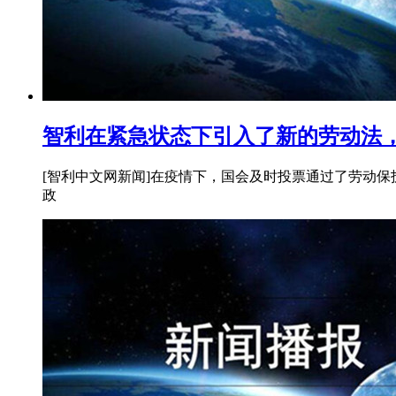
智利在紧急状态下引入了新的劳动法
[智利中文网新闻]在疫情下，国会及时投票通过了劳动
政