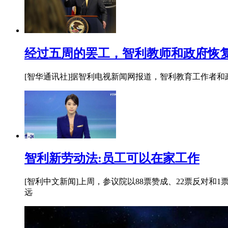
经过五周的罢工，智利教师和政府恢
[智华通讯社]据智利电视新闻网报道，智利教育工作者
智利新劳动法:员工可以在家工作
[智利中文新闻]上周，参议院以88票赞成、22票反对
远