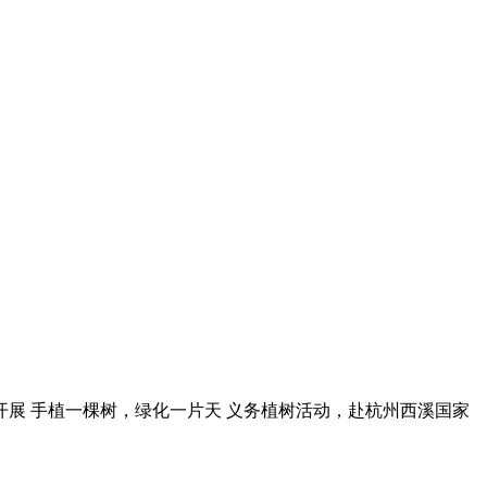
开展 手植一棵树，绿化一片天 义务植树活动，赴杭州西溪国家