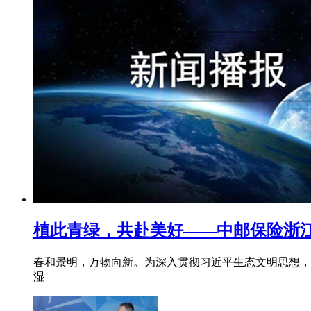
植此青绿，共赴美好——中邮保险浙
春和景明，万物向新。为深入贯彻习近平生态文明思想，
湿