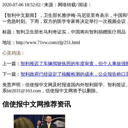
2020-07-06 18:52:02
/
来源：网络转载
/
阅读：
【智利中文新闻】，卫生部长雅伊梅·马尼亚里奇表示，中国
一危急时刻。下周，双方的医学专家将决定举行一次视频会议，
标题：智利卫生部长马利奇证实，中国将向智利捐赠医疗用品
地址：http://www.71vw.com/zljj/251.html
心灵鸡汤：
上一篇：
智利推迟了车辆驾驶执照的年度审查，但个人事故强
下一篇：
智利政府已经设定了核酸检测的成本，公众报告称口
免责声明：信使报中文网及时报道国内外智利留学、智利签证
系btr2031@163.com，信使报中文网将予以删除。
信使报中文网推荐资讯