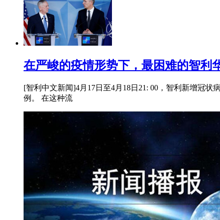
在严峻的疫情形势下，最困难的智利华
[智利中文新闻]4月17日至4月18日21: 00，智利新增冠状
例。 在这种流