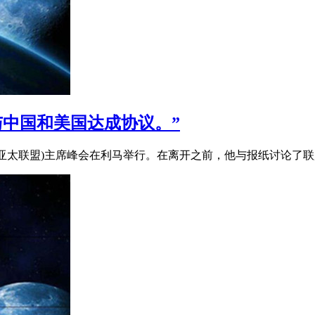
与中国和美国达成协议。”
(亚太联盟)主席峰会在利马举行。在离开之前，他与报纸讨论了