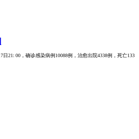
例
21: 00，确诊感染病例10088例，治愈出院4338例，死亡133